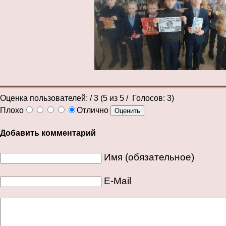
Оценка пользователей:
/ 3 (
5
из
5
/ Голосов:
3
)
Плохо
Отлично
Добавить комментарий
Имя (обязательное)
E-Mail