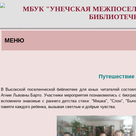
МБУК "УНЕЧСКАЯ МЕЖПОСЕЛ
БИБЛИОТЕЧ
МЕНЮ
Путешествие 
В Высокской поселенческой библиотеке для юных читателей состоял
Агнии Львовны Барто. Участники мероприятия познакомились с биогра
вспомнили знакомые с раннего детства стихи: "Мишка", "Слон", "Бычо
памяти каждого ребенка, вызывая светлые и добрые чувства.