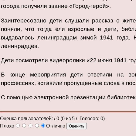
города получили звание «Город-герой».
Заинтересовано дети слушали рассказ о жите
поняли, что тогда ели взрослые и дети, библ
выдавалось ленинградцам зимой 1941 года. Н
ленинрадцев.
Дети посмотрели видеоролики «22 июня 1941 год
В конце мероприятия дети ответили на воп
профессиях, вставили пропущенные слова в по
С помощью электронной презентации библиотека
Оценка пользователей:
/ 0 (
0
из
5
/ Голосов:
0
)
Плохо
Отлично