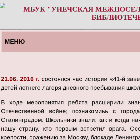
МБУК "УНЕЧСКАЯ МЕЖПОСЕЛ
БИБЛИОТЕЧ
МЕНЮ
21.06. 2016 г.
состоялся час истории «41-й зав
детей летнего лагеря дневного пребывания шко
В ходе мероприятия ребята расширили зна
Отечественной войне; познакомиьь с город
Сталинградом. Школьники знали: как и когда на
нашу страну, кто первым встретил врага. О
крепости, сражению за Москву, блокаде Ленингра