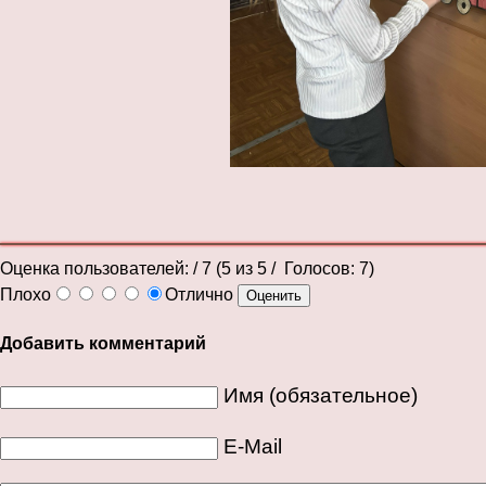
Оценка пользователей:
/ 7 (
5
из
5
/ Голосов:
7
)
Плохо
Отлично
Добавить комментарий
Имя (обязательное)
E-Mail