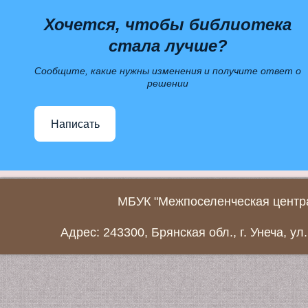
Хочется, чтобы библиотека
стала лучше?
Сообщите, какие нужны изменения и получите ответ о
решении
Написать
МБУК "Межпоселенческая центра
Адрес: 243300, Брянская обл., г. Унеча, ул